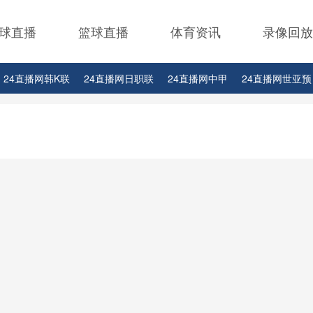
球直播
篮球直播
体育资讯
录像回放
24直播网韩K联
24直播网日职联
24直播网中甲
24直播网世亚预
24直播网西甲
24直播网德甲
24直播网欧冠
24直播网中超