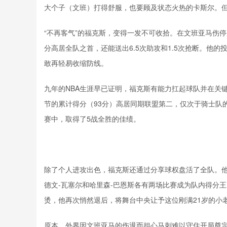
大个子（文班）打得舒服，也要顾及状态火热的卡斯尔。但
“不再客气”的福克斯，变得一发不可收拾。在文班亚马伤停后
分高居全队之首，还能送出6.5次助攻和1.5次抢断。他的投
敢再轻易收缩防线。
九年的NBA生涯早已证明，福克斯有能力扛起球队并在关
节的累计得分（93分）高居同期联盟第二，仅次于骑士队
赛中，取得了5战全胜的佳绩。
除了个人进攻出色，福克斯还通过分享球权盘活了全队。他
德文-瓦塞尔和哈里森-巴恩斯各有两场比赛成为队内得分
烫，他再次悄然退后，将舞台中央让予这位刚满21岁的小
原本，外界因文班亚马的伤退而担心马刺难以守住开局奠定