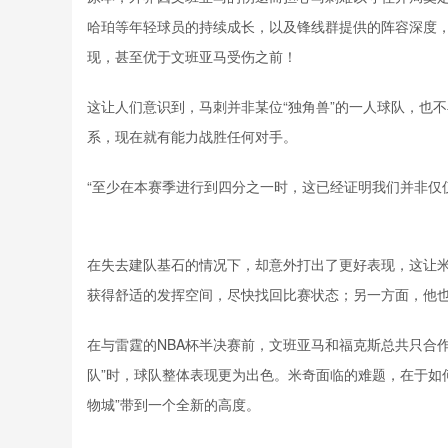
哈珀等年轻球员的持续成长，以及锋线群提供的阵容深度，
现，甚至优于文班亚马受伤之前！
这让人们意识到，马刺并非某位“独角兽”的一人球队，也
系，现在就有能力战胜任何对手。
“至少在本赛季进行到四分之一时，这已经证明我们并非仅仅
在失去建队基石的情况下，却意外打出了更好表现，这让米
获得舒适的发挥空间，尽快找回比赛状态；另一方面，他
在与雷霆的NBA杯半决赛前，文班亚马和福克斯总共只合作
队”时，球队整体表现更为出色。米奇面临的难题，在于如何
物城”带到一个全新的高度。