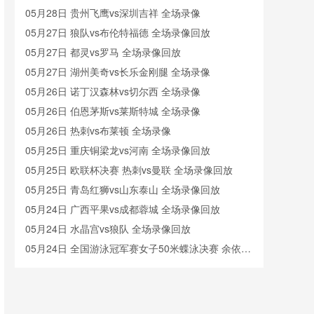
05月28日 贵州飞鹰vs深圳吉祥 全场录像
05月27日 狼队vs布伦特福德 全场录像回放
05月27日 都灵vs罗马 全场录像回放
05月27日 湖州美奇vs长乐金刚腿 全场录像
05月26日 诺丁汉森林vs切尔西 全场录像
05月26日 伯恩茅斯vs莱斯特城 全场录像
05月26日 热刺vs布莱顿 全场录像
05月25日 重庆铜梁龙vs河南 全场录像回放
05月25日 欧联杯决赛 热刺vs曼联 全场录像回放
05月25日 青岛红狮vs山东泰山 全场录像回放
05月24日 广西平果vs成都蓉城 全场录像回放
05月24日 水晶宫vs狼队 全场录像回放
05月24日 全国游泳冠军赛女子50米蝶泳决赛 余依婷
全场录像回放
05月23日 延边龙鼎vs青岛西海岸 全场录像
05月23日 深圳青年人vs大连英博 全场录像回放
05月23日 青岛红狮vs山东泰山 全场录像回放