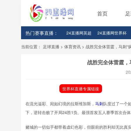
首页
足
热门赛事直播：
24直播网英超
24直播网世界杯
24直播网意甲
24直播网法甲
当前位置：
足球直播
>
体育资讯
>
战胜完全体雷霆，马刺“
战胜完全体雷霆，
20
世界杯直播专属链接
在流光溢彩、宛如幻境的拉斯维加斯，
马刺
队度过了一个
下，逆转击败了开局24胜1负、最强首发五人赛季首次合
赌城的一切似乎都带着虚幻色彩，但眼前的胜利却无比真实