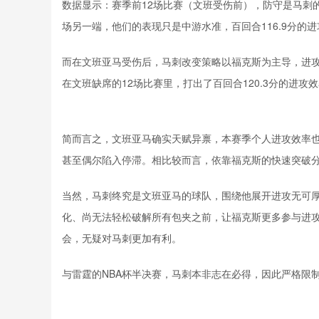
数据显示：赛季前12场比赛（文班受伤前），防守是马刺的
场另一端，他们的表现只是中游水准，百回合116.9分的进
而在文班亚马受伤后，马刺改变策略以福克斯为主导，进攻却
在文班缺席的12场比赛里，打出了百回合120.3分的进攻
简而言之，文班亚马确实天赋异禀，本赛季个人进攻效率
甚至偶尔陷入停滞。相比较而言，依靠福克斯的快速突破
当然，马刺终究是文班亚马的球队，围绕他展开进攻无可
化、尚无法轻松破解所有包夹之前，让福克斯更多参与进
会，无疑对马刺更加有利。
与雷霆的NBA杯半决赛，马刺本非志在必得，因此严格限